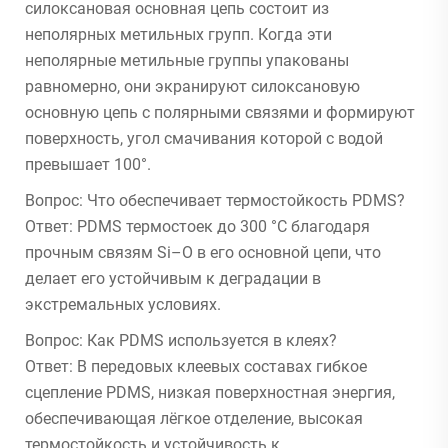
силоксановая основная цепь состоит из
неполярных метильных групп. Когда эти
неполярные метильные группы упакованы
равномерно, они экранируют силоксановую
основную цепь с полярными связями и формируют
поверхность, угол смачивания которой с водой
превышает 100°.
Вопрос: Что обеспечивает термостойкость PDMS?
Ответ: PDMS термостоек до 300 °C благодаря
прочным связям Si–O в его основной цепи, что
делает его устойчивым к деградации в
экстремальных условиях.
Вопрос: Как PDMS используется в клеях?
Ответ: В передовых клеевых составах гибкое
сцепление PDMS, низкая поверхностная энергия,
обеспечивающая лёгкое отделение, высокая
термостойкость и устойчивость к