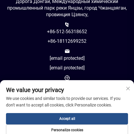
Дорога Донгай, Международный химический
промышленный парк реки Янцзы, город Чжанцзяган,
провинция Цзянсу,
+86-512-56318652
+86-18112699252
[email protected]
[email protected]
AM8:00-PM18:00
We value your privacy
We use cookies and similar tools to provide our services. If you
don't want to accept all cookies, click Personalize cookies.
Авторское право © 2024 Jiangsu Cosil Advanced Material
Accept all
Co., Ltd.
Personalize cookies
Политика конфиденциальности