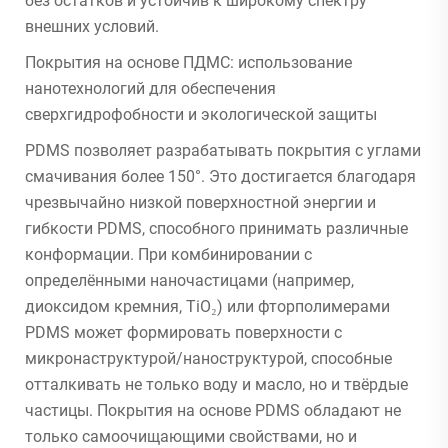
без остатков и устойчив к широкому спектру
внешних условий.
Покрытия на основе ПДМС: использование
нанотехнологий для обеспечения
сверхгидрофобности и экологической защиты
PDMS позволяет разрабатывать покрытия с углами
смачивания более 150°. Это достигается благодаря
чрезвычайно низкой поверхностной энергии и
гибкости PDMS, способного принимать различные
конформации. При комбинировании с
определёнными наночастицами (например,
диоксидом кремния, TiO₂) или фторполимерами
PDMS может формировать поверхности с
микронаструктурой/наноструктурой, способные
отталкивать не только воду и масло, но и твёрдые
частицы. Покрытия на основе PDMS обладают не
только самоочищающими свойствами, но и