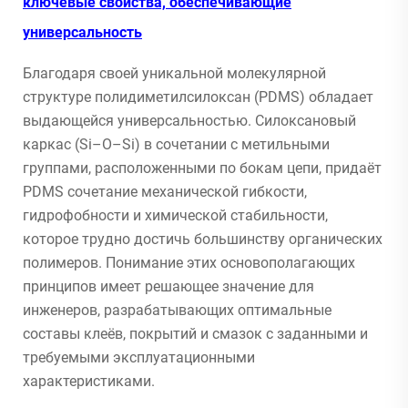
ключевые свойства, обеспечивающие
универсальность
Благодаря своей уникальной молекулярной
структуре полидиметилсилоксан (PDMS) обладает
выдающейся универсальностью. Силоксановый
каркас (Si–O–Si) в сочетании с метильными
группами, расположенными по бокам цепи, придаёт
PDMS сочетание механической гибкости,
гидрофобности и химической стабильности,
которое трудно достичь большинству органических
полимеров. Понимание этих основополагающих
принципов имеет решающее значение для
инженеров, разрабатывающих оптимальные
составы клеёв, покрытий и смазок с заданными и
требуемыми эксплуатационными
характеристиками.