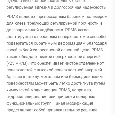
ПДМС в высокопроизводительных клеях:
регулируемая адгезия и долгосрочная надёжность
PDMS является превосходным базовым полимером
для клеев, требующих регулируемой прочности и
долговременной надёжности. PDMS легко
адаптируется к неровным поверхностям и способен
подвергаться обратимым деформациям благодаря
своей гибкой силоксановой основной цепи. PDMS
также обладает низкой поверхностной энергией
(<25 мН/м), что обеспечивает чистое отделение от
поверхностей с высокой поверхностной энергией.
Адгезия к стеклу, металлам или биомедицинским
поверхностям может быть легко достигнута путём
химической модификации PDMS, например,
гидросилилирования или прививки полярных
функциональных групп. Такая модификация
представляет собой привлекательное решение