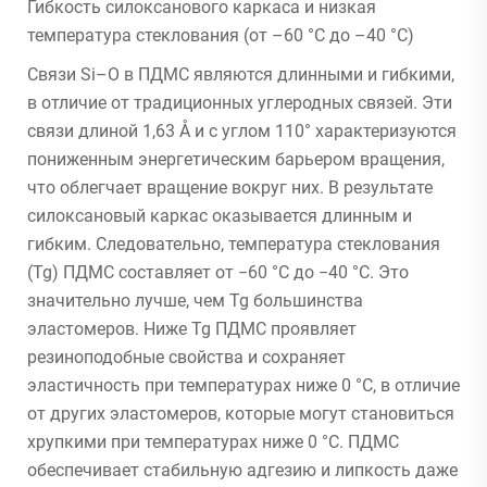
Гибкость силоксанового каркаса и низкая
температура стеклования (от –60 °C до –40 °C)
Связи Si–O в ПДМС являются длинными и гибкими,
в отличие от традиционных углеродных связей. Эти
связи длиной 1,63 Å и с углом 110° характеризуются
пониженным энергетическим барьером вращения,
что облегчает вращение вокруг них. В результате
силоксановый каркас оказывается длинным и
гибким. Следовательно, температура стеклования
(Tg) ПДМС составляет от −60 °C до −40 °C. Это
значительно лучше, чем Tg большинства
эластомеров. Ниже Tg ПДМС проявляет
резиноподобные свойства и сохраняет
эластичность при температурах ниже 0 °C, в отличие
от других эластомеров, которые могут становиться
хрупкими при температурах ниже 0 °C. ПДМС
обеспечивает стабильную адгезию и липкость даже