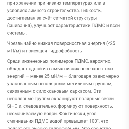
при хранении при низких температурах или в
условиях зимнего строительства. Гибкость,
достигаемая за счёт сетчатой структуры
(сшивания), улучшает характеристики ПДМС и всей
системы.
Чрезвычайно низкая поверхностная энергия (<25
мН/м) и присущая гидрофобность
Среди инженерных полимеров ПДМС, вероятно,
обладает одной из самых низких поверхностных
энергий — менее 25 мН/м — благодаря равномерно
упакованным неполярным метильным группам,
связанным с силоксановым каркасом. Эти
неполярные группы экранируют полярные связи
Si–O и, следовательно, формируют поверхность,
несмачиваемую водой. Фактически, угол
смачивания ПДМС водой превышает 100°, что
делает его высоко гидрофобным. Это свойство