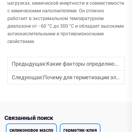
нагрузках, химической инертности и совместимости
с химическими наполнителями. Он отлично
работает в экстремальном температурном
диапазоне от −60 °C до 300 °C и обладает высокими
антиокислительными и противоизносными
свойствами.
Предыдущая:
Какие факторы определяют срок службы наружного влагостойкого герметика?
Следующая:
Почему для герметизации электроники следует выбирать нейтральный силиконовый герметик?
Связанный поиск
силиконовое масло
герметик-клея