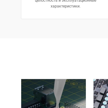
целостность и эксплуатационные
характеристики.