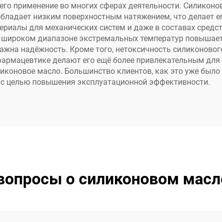
его применение во многих сферах деятельности. Силиконо
бладает низким поверхностным натяжением, что делает ег
риалы для механических систем и даже в составах средст
в широком диапазоне экстремальных температур повышает
жна надёжность. Кроме того, нетоксичность силиконового
армацевтике делают его ещё более привлекательным для 
иконовое масло. Большинство клиентов, как это уже было
 с целью повышения эксплуатационной эффективности.
вопросы о силиконовом масл