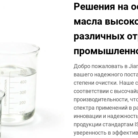
Решения на о
масла высоко
различных от
промышленн
Добро пожаловать в Jiang
вашего надежного пост
степени очистки. Наше 
соответствии с высочай
производительности, чт
спектра применений в р
инновации и надежность
продукции стандартам I
уверенность в эффектив