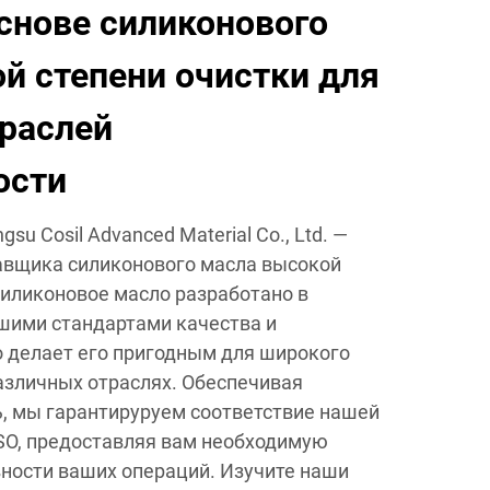
снове силиконового
й степени очистки для
раслей
ости
su Cosil Advanced Material Co., Ltd. —
авщика силиконового масла высокой
силиконовое масло разработано в
шими стандартами качества и
о делает его пригодным для широкого
азличных отраслях. Обеспечивая
, мы гарантируруем соответствие нашей
SO, предоставляя вам необходимую
ности ваших операций. Изучите наши