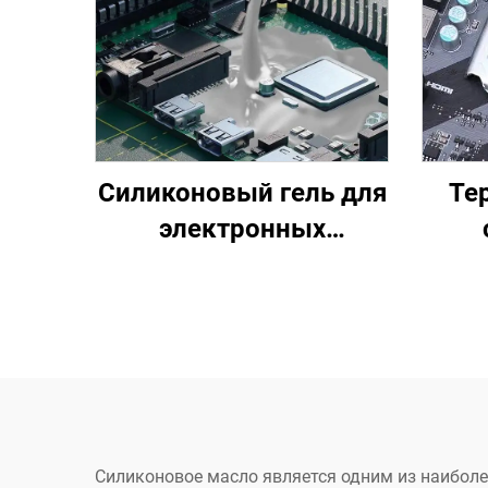
Силиконовый гель для
Те
электронных
компонентов C-616
эле
Силиконовое масло является одним из наиболе