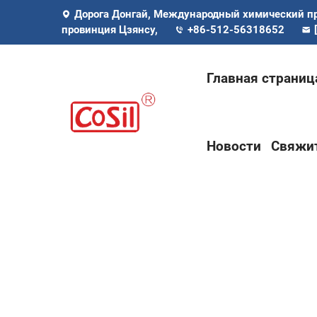
Дорога Донгай, Международный химический п
провинция Цзянсу,
+86-512-56318652
Главная страниц
Новости
Свяжит