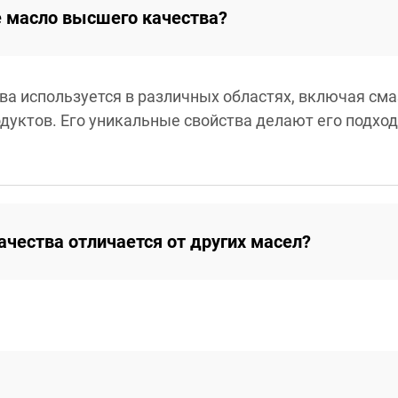
е масло высшего качества?
а используется в различных областях, включая смаз
одуктов. Его уникальные свойства делают его подх
чества отличается от других масел?