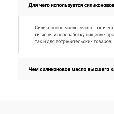
Для чего используется силиконово
Силиконовое масло высшего качеств
гигиены и переработку пищевых пр
так и для потребительских товаров.
Чем силиконовое масло высшего ка