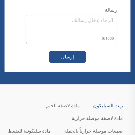
رسالة
0/1000
إرسال
زيت السيليكون
مادة لاصقة للختم
مادة لاصقة موصلة حرارية
صمغات موصلة حرارياً بالجملة
مادة سليكونية للضغط