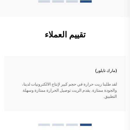
تقييم العملاء
(مارك تايلور)
لقد طلبنا زيت حرارة في حجم كبير لإنتاج الالكترونيات لدينا،
والجودة ممتازة. يقدم الزيت توصيل الحرارة ممتازة وسهلة
التطبيق.