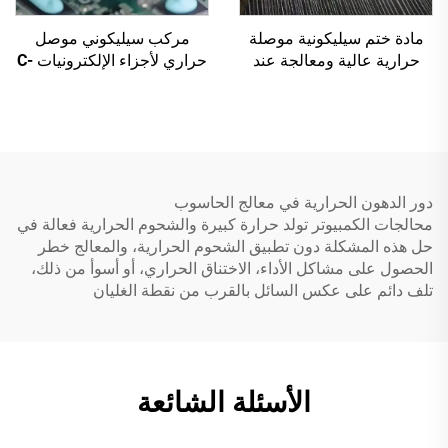
مادة ختم سيليكونية موصلة
مركب سيليكوني موصل
حرارية عالية ومعالجة عند
حراري لأجزاء الإلكترونيات C-
درجة حرارة الغرفة C-719
628T
دور الدهون الحرارية في معالج الحاسوب
محالجات الكمبيوتر تولد حرارة كبيرة والشحوم الحرارية فعالة في
حل هذه المشكلة دون تطبيق الشحوم الحرارية، والمعالج خطر
الحصول على مشاكل الأداء، الاختناق الحراري، أو أسوأ من ذلك،
تلف دائم على عكس السائل بالقرب من نقطة الغليان
الأسئلة الشائعة