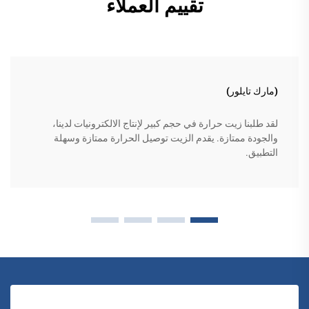
تقييم العملاء
(مارك تايلور)
لقد طلبنا زيت حرارة في حجم كبير لإنتاج الالكترونيات لدينا،
والجودة ممتازة. يقدم الزيت توصيل الحرارة ممتازة وسهلة
التطبيق.