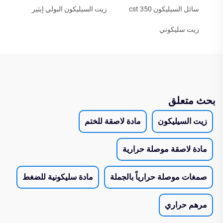
سائل السيليكون 350 cst
زيت السيليكون البولي إيثير
زيت سليكوني
بحث متعلق
زيت السيليكون
مادة لاصقة للختم
مادة لاصقة موصلة حرارية
صمغات موصلة حرارياً بالجملة
مادة سليكونية للضغط
مرهم حراري