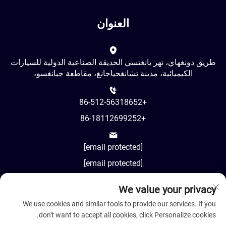
العنوان
طريق دونغهاي، نهر يانغتسي الحديقة الصناعية الدولية للسيارات
الكيميائية، مدينة تشانغجياجانغ، مقاطعة جيانغسو،
+86-512-56318652
+86-18112699252
[email protected]
[email protected]
We value your privacy
AM8:00-PM18:00
We use cookies and similar tools to provide our services. If you
don't want to accept all cookies, click Personalize cookies.