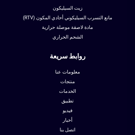
زيت السيليكون
مانع التسرب السيليكوني أحادي المكون (RTV)
مادة لاصقة موصلة حرارية
الشحم الحراري
روابط سريعة
معلومات عنا
منتجات
الخدمات
تطبيق
فيديو
أخبار
اتصل بنا