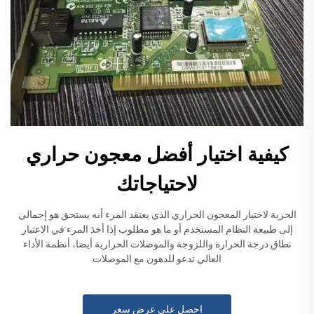
كيفية اختيار أفضل معجون حراري
لاحتياجاتك
الحرية لاختيار المعجون الحراري الذي يعتقد المرء أنه يستحق هو إجمالي
إلى طبيعة النظام المستخدم أو ما هو مطلوب إذا أخذ المرء في الاعتبار
نطاق درجة الحرارة واللزوجة والموصلات الحرارية أيضا، أنظمة الأداء
العالي تدعو للدهون مع الموصلات
احصل على عرض سعر