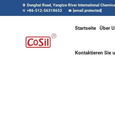
Donghai Road, Yangtze River International Chemical
+86-512-56318652
[email protected]
Startseite
Über U
Kontaktieren Sie 