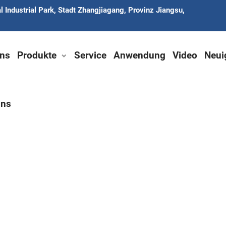
 Industrial Park, Stadt Zhangjiagang, Provinz Jiangsu,
ns
Produkte
Service
Anwendung
Video
Neui
uns