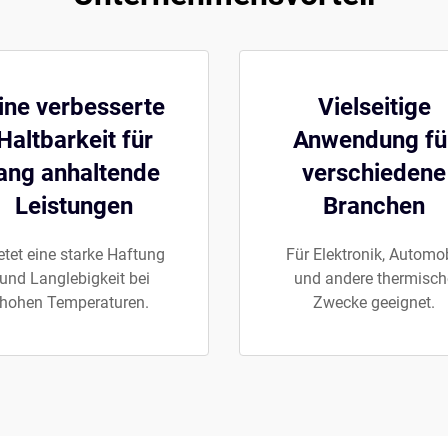
ine verbesserte
Vielseitige
eit
Haltbarkeit für
Anwendung fü
ang anhaltende
verschiedene
Leistungen
Branchen
etet eine starke Haftung
Für Elektronik, Automob
und Langlebigkeit bei
und andere thermisch
hohen Temperaturen.
Zwecke geeignet.