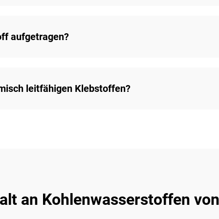
off aufgetragen?
misch leitfähigen Klebstoffen?
alt an Kohlenwasserstoffen von