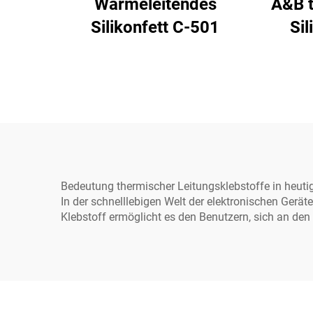
Wärmeleitendes
A&B t
Silikonfett C-501
Sil
elekt
Bedeutung thermischer Leitungsklebstoffe in heuti
In der schnelllebigen Welt der elektronischen Gerä
Klebstoff ermöglicht es den Benutzern, sich an den 