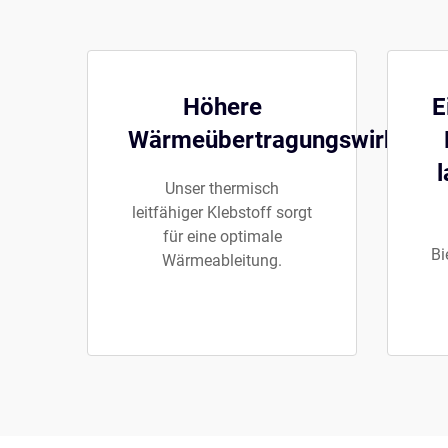
Höhere
E
Wärmeübertragungswirksamk
l
Unser thermisch
leitfähiger Klebstoff sorgt
für eine optimale
Bi
Wärmeableitung.