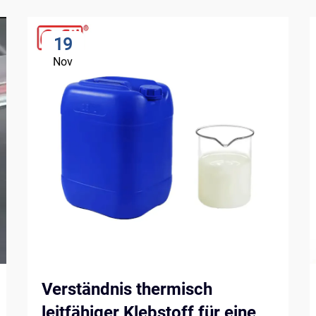
19
Nov
Verständnis thermisch
leitfähiger Klebstoff für eine