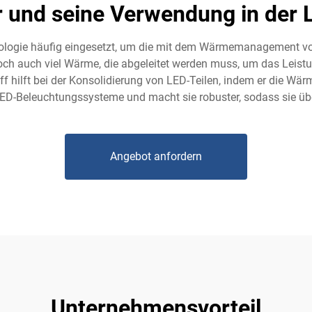
r und seine Verwendung in der 
hnologie häufig eingesetzt, um die mit dem Wärmemanagement v
doch auch viel Wärme, die abgeleitet werden muss, um das Leist
off hilft bei der Konsolidierung von LED-Teilen, indem er die 
r LED-Beleuchtungssysteme und macht sie robuster, sodass sie üb
Angebot anfordern
Unternehmensvorteil