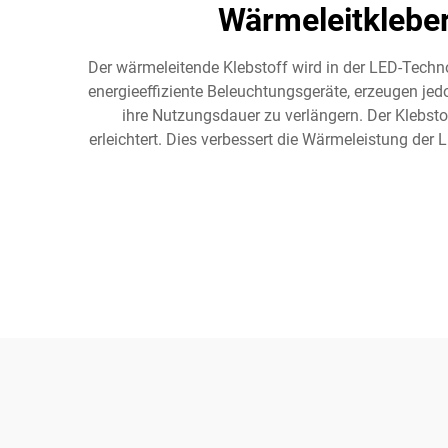
Wärmeleitklebe
Der wärmeleitende Klebstoff wird in der LED-Tec
energieeffiziente Beleuchtungsgeräte, erzeugen je
ihre Nutzungsdauer zu verlängern. Der Klebst
erleichtert. Dies verbessert die Wärmeleistung de