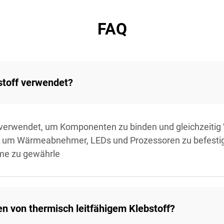
FAQ
bstoff verwendet?
d verwendet, um Komponenten zu binden und gleichzeitig 
et, um Wärmeabnehmer, LEDs und Prozessoren zu befestig
rme zu gewährle
en von thermisch leitfähigem Klebstoff?