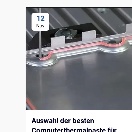
12
Nov
Auswahl der besten
Computerthermalpaste für