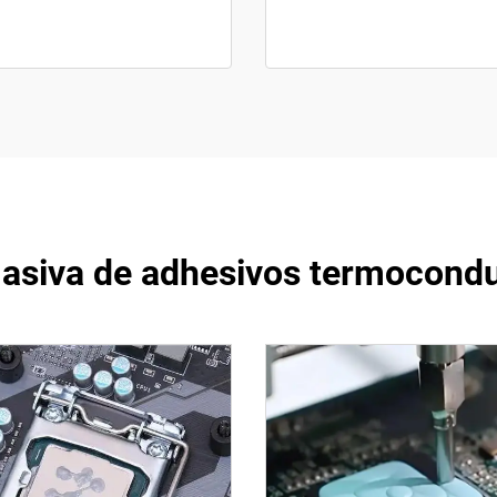
masiva de adhesivos termoconduc