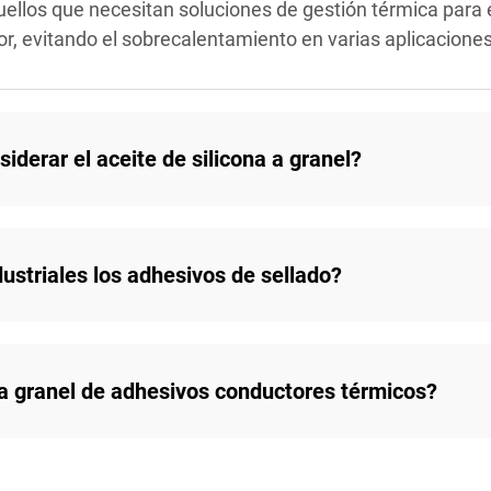
uellos que necesitan soluciones de gestión térmica para 
alor, evitando el sobrecalentamiento en varias aplicacion
iderar el aceite de silicona a granel?
ustriales los adhesivos de sellado?
 a granel de adhesivos conductores térmicos?