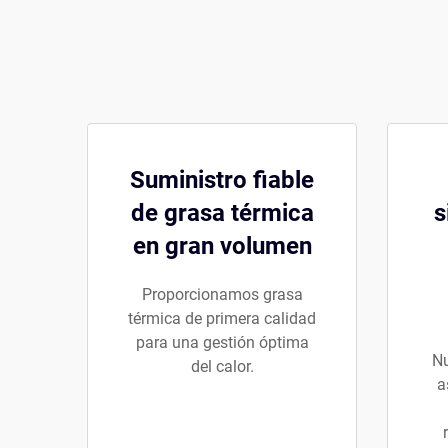
Suministro fiable
de grasa térmica
s
en gran volumen
Proporcionamos grasa
térmica de primera calidad
para una gestión óptima
Nu
del calor.
a