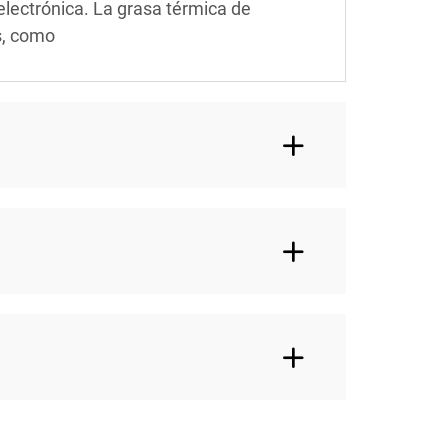
electrónica. La grasa térmica de
es, como