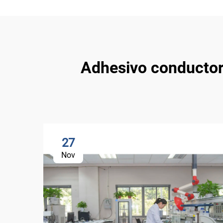
Adhesivo conductor 
27
Nov