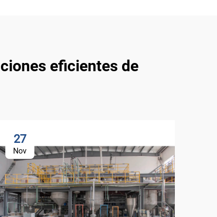
ciones eficientes de
27
1
Nov
No