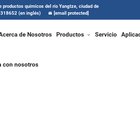
de productos químicos del río Yangtze, ciudad de
318652 (en inglés)
[email protected]
Acerca de Nosotros
Productos
Servicio
Aplica
a con nosotros