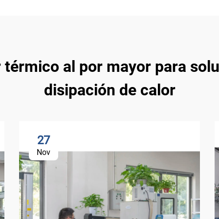
térmico al por mayor para solu
disipación de calor
27
Nov