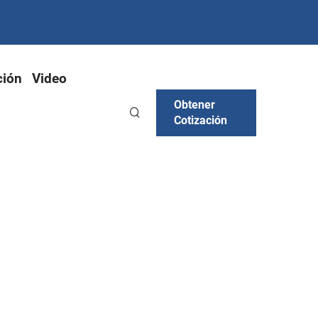
ción
Video
Obtener
Cotización