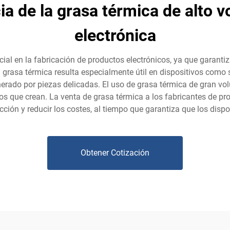
a de la grasa térmica de alto v
electrónica
al en la fabricación de productos electrónicos, ya que garanti
a grasa térmica resulta especialmente útil en dispositivos como
erado por piezas delicadas. El uso de grasa térmica de gran vol
uctos que crean. La venta de grasa térmica a los fabricantes de pr
cción y reducir los costes, al tiempo que garantiza que los dispo
Obtener Cotización