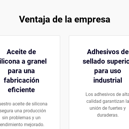
Ventaja de la empresa
Aceite de
Adhesivos de
ilicona a granel
sellado superi
para una
para uso
fabricación
industrial
eficiente
Los adhesivos de alt
calidad garantizan l
estro aceite de silicona
unión de fuertes y
segura una producción
duraderas.
sin problemas y un
rendimiento mejorado.