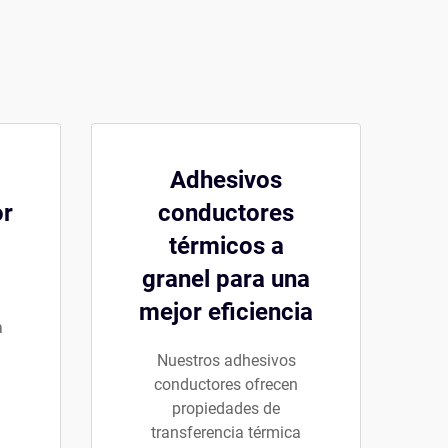
Adhesivos
or
conductores
térmicos a
granel para una
mejor eficiencia
a
a
Nuestros adhesivos
conductores ofrecen
propiedades de
transferencia térmica