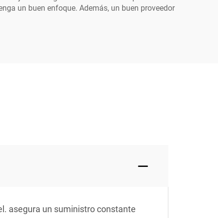
y tenga un buen enfoque. Además, un buen proveedor
l. asegura un suministro constante