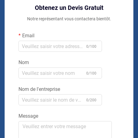
Obtenez un Devis Gratuit
Notre représentant vous contactera bientôt.
Email
0/100
Nom
0/100
Nom de l'entreprise
0/200
Message