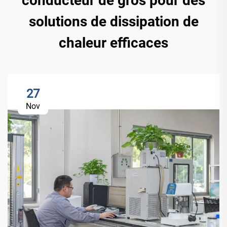
conducteur de gros pour des
solutions de dissipation de
chaleur efficaces
27
Nov