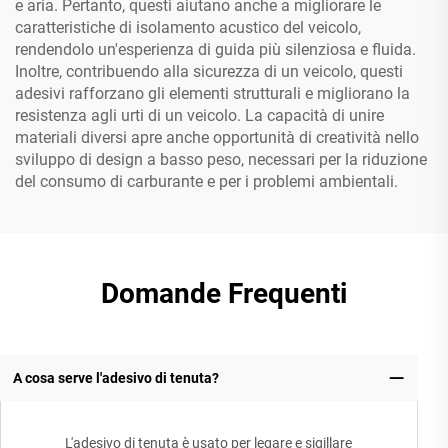
e aria. Pertanto, questi aiutano anche a migliorare le
caratteristiche di isolamento acustico del veicolo,
rendendolo un'esperienza di guida più silenziosa e fluida.
Inoltre, contribuendo alla sicurezza di un veicolo, questi
adesivi rafforzano gli elementi strutturali e migliorano la
resistenza agli urti di un veicolo. La capacità di unire
materiali diversi apre anche opportunità di creatività nello
sviluppo di design a basso peso, necessari per la riduzione
del consumo di carburante e per i problemi ambientali.
Domande Frequenti
A cosa serve l'adesivo di tenuta?
L'adesivo di tenuta è usato per legare e sigillare