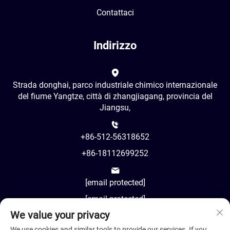
Contattaci
Indirizzo
Strada donghai, parco industriale chimico internazionale
del fiume Yangtze, città di zhangjiagang, provincia del
Jiangsu,
+86-512-56318652
+86-18112699252
[email protected]
[email protected]
We value your privacy
AM8:00-PM18:00
We use cookies and similar tools to provide our services. If you