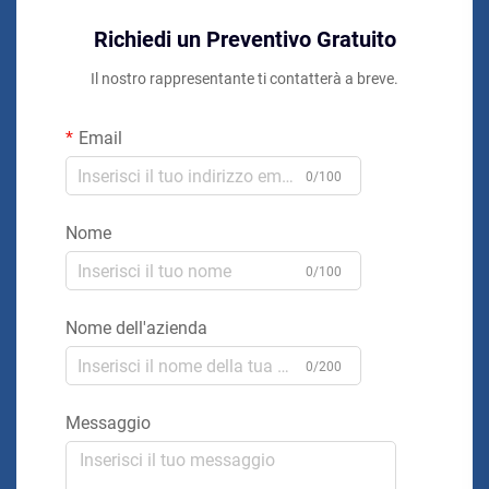
Richiedi un Preventivo Gratuito
Il nostro rappresentante ti contatterà a breve.
Email
0/100
Nome
0/100
Nome dell'azienda
0/200
Messaggio