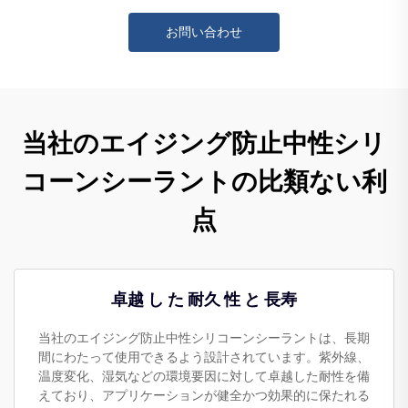
お問い合わせ
当社のエイジング防止中性シリ
コーンシーラントの比類ない利
点
卓越 し た 耐久 性 と 長寿
当社のエイジング防止中性シリコーンシーラントは、長期
間にわたって使用できるよう設計されています。紫外線、
温度変化、湿気などの環境要因に対して卓越した耐性を備
えており、アプリケーションが健全かつ効果的に保たれる