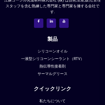
江蘇コーシル先進材料株式会社 (株) は技術,生産,販売,管理
スタッフを含む熟練した専門家と専門家を擁する会社で
す.
製品
シリコーンオイル
一液型シリコーンシーラント（RTV）
熱伝導性接着剤
サーマルグリース
クイックリンク
私たちについて