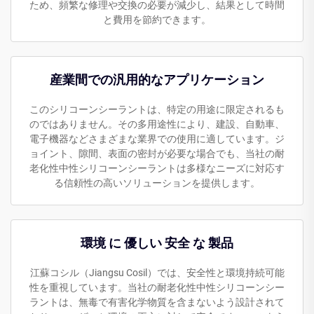
ため、頻繁な修理や交換の必要が減少し、結果として時間
と費用を節約できます。
産業間での汎用的なアプリケーション
このシリコーンシーラントは、特定の用途に限定されるも
のではありません。その多用途性により、建設、自動車、
電子機器などさまざまな業界での使用に適しています。ジ
ョイント、隙間、表面の密封が必要な場合でも、当社の耐
老化性中性シリコーンシーラントは多様なニーズに対応す
る信頼性の高いソリューションを提供します。
環境 に 優しい 安全 な 製品
江蘇コシル（Jiangsu Cosil）では、安全性と環境持続可能
性を重視しています。当社の耐老化性中性シリコーンシー
ラントは、無毒で有害化学物質を含まないよう設計されて