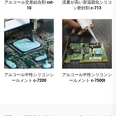
アルコール交差結合剤 cxt-
流量が高い室温固化シリコ
10
ン密封剤 c-713
アルコール中性シリコンシ
アルコール中性シリコンシ
ールメント c-7200
ールメント c-7500t