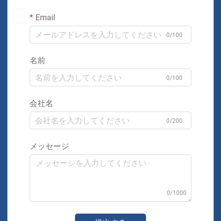
Email
0/100
名前
0/100
会社名
0/200
メッセージ
0/1000