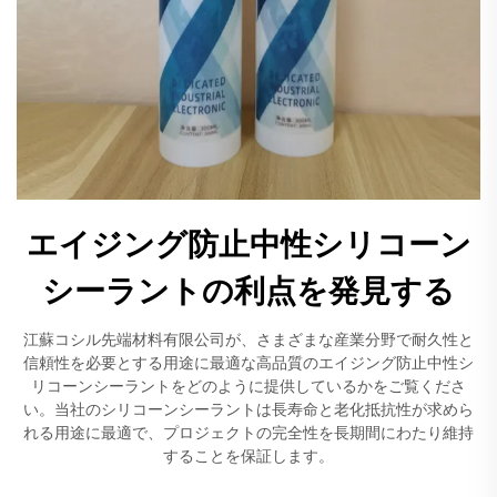
エイジング防止中性シリコーン
シーラントの利点を発見する
江蘇コシル先端材料有限公司が、さまざまな産業分野で耐久性と
信頼性を必要とする用途に最適な高品質のエイジング防止中性シ
リコーンシーラントをどのように提供しているかをご覧くださ
い。当社のシリコーンシーラントは長寿命と老化抵抗性が求めら
れる用途に最適で、プロジェクトの完全性を長期間にわたり維持
することを保証します。