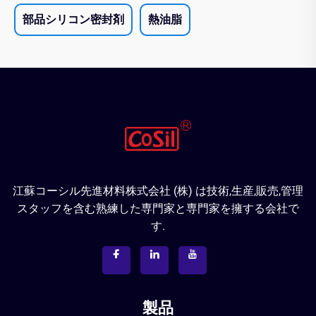
部品シリコン密封剤
熱油脂
江蘇コーシル先進材料株式会社 (株) は技術,生産,販売,管理
スタッフを含む熟練した専門家と専門家を擁する会社で
す.
製品