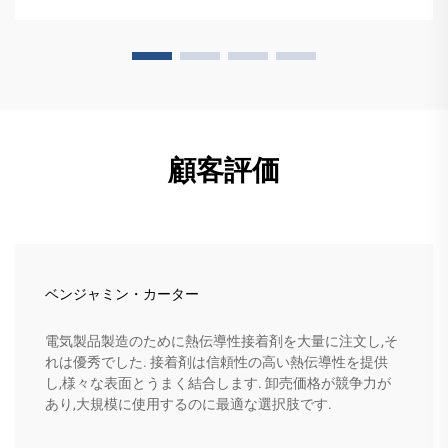
顧客評価
ベンジャミン・カーター
電気製品製造のために熱伝導性接着剤を大量に注文し,そ
れは優秀でした. 接着剤は信頼性の高い熱伝導性を提供
し,様々な表面とうまく結合します. 卸売価格が競争力が
あり,大規模に使用するのに最適な選択肢です.