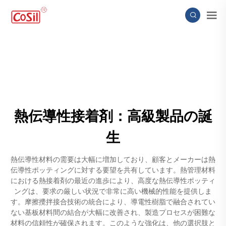
熱伝導性接着剤：高級製品の誕
生
熱伝導性材料の需要は大幅に増加しており、顧客とメーカーは熱
伝導性ポッティングに対する要望を共有しています。熱管理材料
における熱接着剤の最近の進歩により、高度な熱伝導性ポッティ
ングは、要求の厳しい状況で非常に高い機械的性能を提供しま
す。摩擦攪拌接合技術の統合により、導電性樹脂で融合されてい
ない基板材料間の結合が大幅に改善され、製造プロセスが困難な
材料の信頼性が確保されます。このような強化は、他の選択肢と