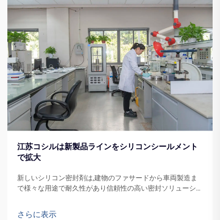
江苏コシルは新製品ラインをシリコンシールメント
で拡大
新しいシリコン密封剤は,建物のファサードから車両製造ま
で様々な用途で耐久性があり信頼性の高い密封ソリューショ
ンの需要を増加させることが期待されています.
さらに表示