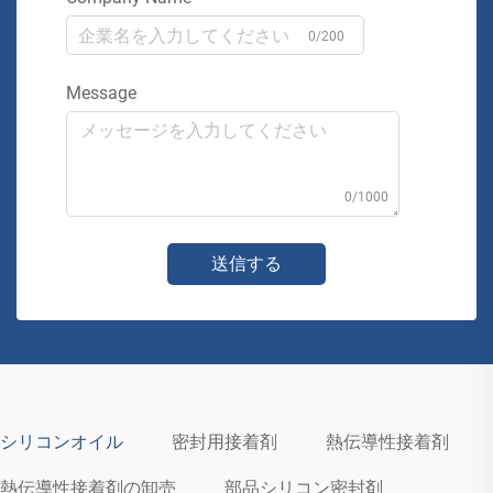
0/200
Message
0/1000
送信する
シリコンオイル
密封用接着剤
熱伝導性接着剤
熱伝導性接着剤の卸売
部品シリコン密封剤