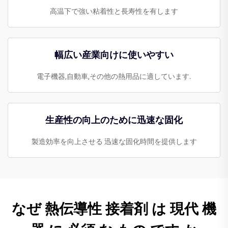
高温下で強い粘着性と長寿性を有します
幅広い産業向けに使いやすい
電子機器,自動車,その他の熱用品に適しています.
生産性の向上のために迅速な固化
製造効率を向上させる 迅速な固化時間を提供します
なぜ 熱伝導性 接着剤 は 現代 機