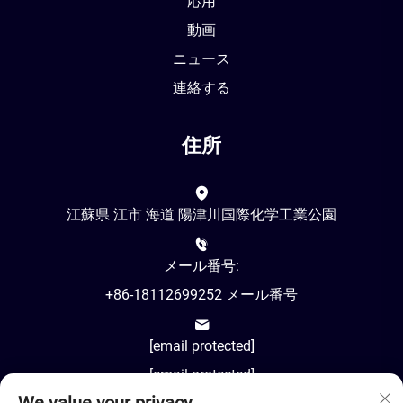
応用
動画
ニュース
連絡する
住所
江蘇県 江市 海道 陽津川国際化学工業公園
メール番号:
+86-18112699252 メール番号
[email protected]
[email protected]