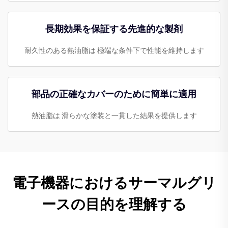
長期効果を保証する先進的な製剤
耐久性のある熱油脂は 極端な条件下で性能を維持します
部品の正確なカバーのために簡単に適用
熱油脂は 滑らかな塗装と一貫した結果を提供します
電子機器におけるサーマルグリ
ースの目的を理解する