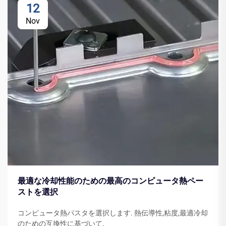
12
Nov
最適な冷却性能のための最高のコンピュータ熱ペー
ストを選択
コンピュータ熱パスタを選択します. 熱伝導性,粘度,最適冷却
のための互換性に基づいて.