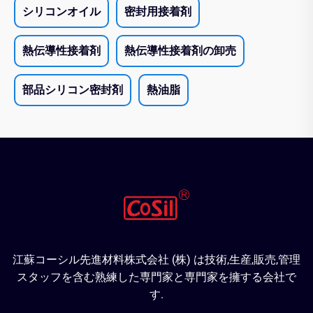
シリコンオイル
密封用接着剤
熱伝導性接着剤
熱伝導性接着剤の卸売
部品シリコン密封剤
熱油脂
江蘇コーシル先進材料株式会社 (株) は技術,生産,販売,管理
スタッフを含む熟練した専門家と専門家を擁する会社で
す.