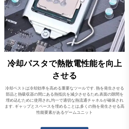
冷却パスタで熱散電性能を向上
させる
冷却ペストは冷却効率を高める重要なツールです. 熱を発生させる
部品と熱吸収器の間にある熱抵抗を減少させるため,表面の隙間を
埋め込むために使用され,均一で適切な熱流通チャネルが確保され
ます. ギャップとスペースを埋めることは,多くの熱を発生させる高
性能要素があるゲームユニット