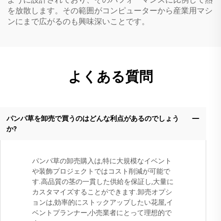
を放散します。その範囲がコンピューターから産業用マシ
ンにまで広がるのも興味深いことです。
よくある質問
パンパ草を卸売で買うのはどんな利点があるのでしょう
か?
パンパ草の卸売購入は,特に大規模なイベント
や装飾プロジェクトではコスト削減が可能で
す.高品質の茎の一貫した供給を保証し,大量に
カスタマイズすることができます.卸売オプシ
ョンは,効率的にストックアップしたい花屋,イ
ベントプランナー,小売業者にとって理想的で