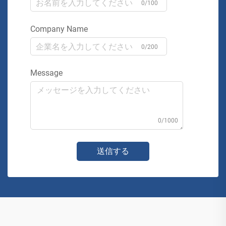
0/100
Company Name
0/200
Message
0/1000
送信する