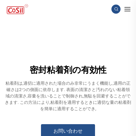
密封粘着剤の有効性
粘着剤は,適切に適用された場合のみ非常にうまく機能し,適用の正
確さは2つの側面に依存します. 表面の清潔さと汚れのない粘着領
域の清潔さ,容量を洗いることで制御され,無駄を回避することがで
きます. この方法により,粘着剤を適用するときに適切な量の粘着剤
を簡単に適用することができ,
お問い合わせ