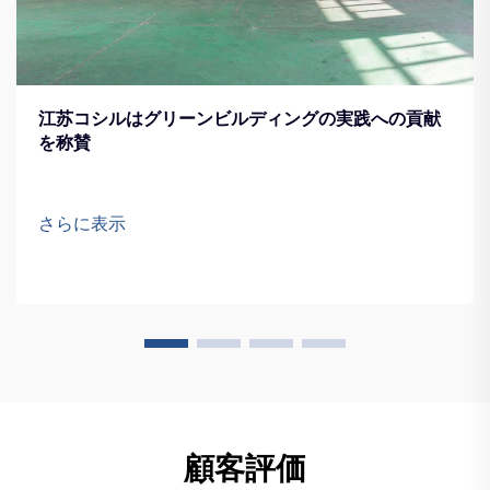
江苏コシルはグリーンビルディングの実践への貢献
を称賛
さらに表示
顧客評価