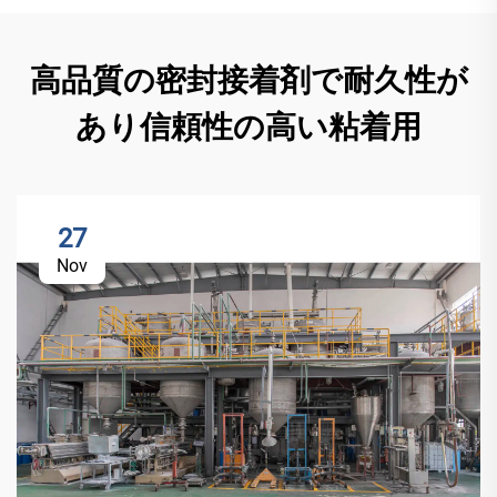
高品質の密封接着剤で耐久性が
あり信頼性の高い粘着用
27
Nov