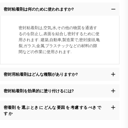
密封粘着剤は何のために使われますか?
密封粘着剤は,空気,水,その他の物質を通過す
るのを防止し,表面を結合し密封するために使
用されます. 建築,自動車,製造業で,密封接頭,亀
裂,ガラス,金属,プラスチックなどの材料の隙
間などの作業に使用されます.
密封用粘着剤はどんな種類がありますか?
密封粘着剤を効果的に塗り付けるには?
密着剤 を 選ぶ とき に どんな 要因 を 考慮 する べき で
す か