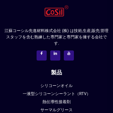
江蘇コーシル先進材料株式会社 (株) は技術,生産,販売,管理
スタッフを含む熟練した専門家と専門家を擁する会社で
す.
製品
シリコーンオイル
一液型シリコーンシーラント（RTV）
熱伝導性接着剤
サーマルグリース