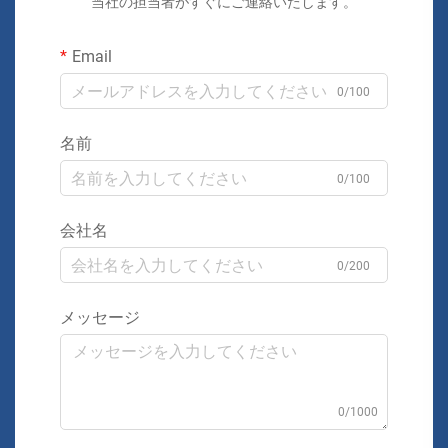
当社の担当者がすぐにご連絡いたします。
Email
0/100
名前
0/100
会社名
0/200
メッセージ
0/1000