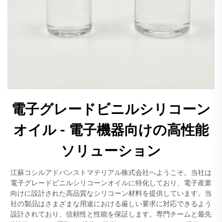
電子グレードビニルシリコーン
オイル - 電子機器向けの高性能
ソリューション
江蘇コシルアドバンストマテリアル株式会社へようこそ。当社は
電子グレードビニルシリコーンオイルに特化しており、電子産業
向けに設計された高品質なシリコーン材料を提供しています。当
社の製品はさまざまな用途における厳しい要求に対応できるよう
設計されており、信頼性と性能を保証します。専門チームと最先