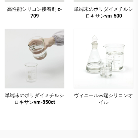
高性能シリコン接着剤 c-
単端末のポリダイメチルシ
709
ロキサンvm-500
単端末のポリダイメチルシ
ヴィニール末端シリコンオ
ロキサンvm-350ct
イル