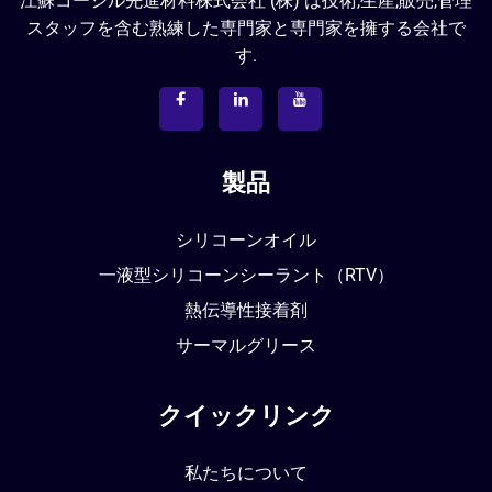
江蘇コーシル先進材料株式会社 (株) は技術,生産,販売,管理
スタッフを含む熟練した専門家と専門家を擁する会社で
す.
製品
シリコーンオイル
一液型シリコーンシーラント（RTV）
熱伝導性接着剤
サーマルグリース
クイックリンク
私たちについて