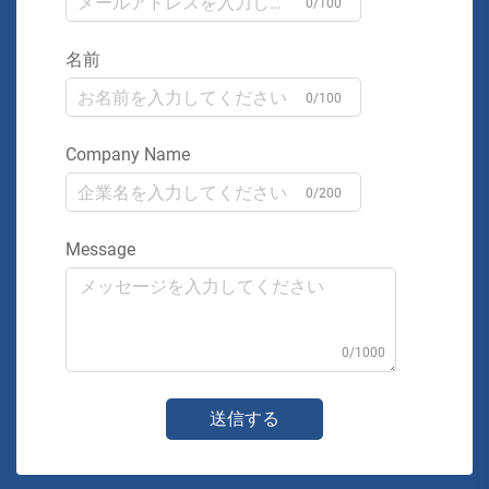
0/100
名前
0/100
Company Name
0/200
Message
0/1000
送信する