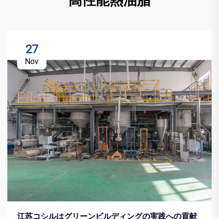
高性能熱油脂
27
Nov
江苏コシルはグリーンビルディングの実践への貢献