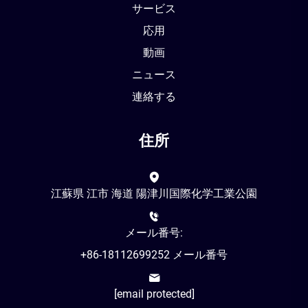
サービス
応用
動画
ニュース
連絡する
住所
江蘇県 江市 海道 陽津川国際化学工業公園
メール番号:
+86-18112699252 メール番号
[email protected]