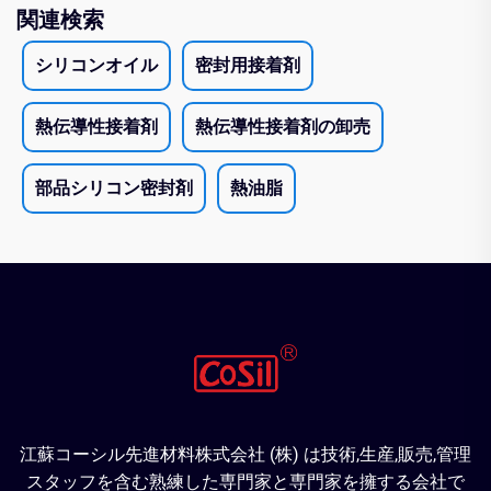
関連検索
シリコンオイル
密封用接着剤
熱伝導性接着剤
熱伝導性接着剤の卸売
部品シリコン密封剤
熱油脂
江蘇コーシル先進材料株式会社 (株) は技術,生産,販売,管理
スタッフを含む熟練した専門家と専門家を擁する会社で