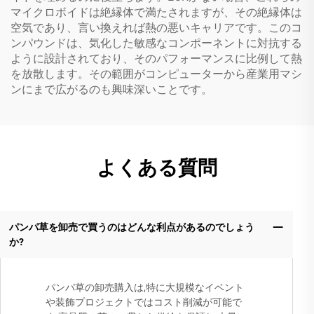
マイクロボイドは絶縁体で満たされますが、その絶縁体は
空気であり、言い換えれば熱の悪いキャリアです。このコ
ンパウンドは、気化した敏感なコンポーネントに対抗する
ように設計されており、そのパフォーマンスに比例して熱
を放散します。その範囲がコンピューターから産業用マシ
ンにまで広がるのも興味深いことです。
よくある質問
パンパ草を卸売で買うのはどんな利点があるのでしょう
か?
パンパ草の卸売購入は,特に大規模なイベント
や装飾プロジェクトではコスト削減が可能で