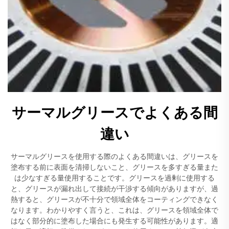
サーマルグリースでよくある間
違い
サーマルグリースを使用する際のよくある間違いは、グリースを
塗布する前に表面を清掃しないこと、グリースを多すぎる量また
は少なすぎる量使用することです。グリースを過剰に使用する
と、グリースが漏れ出して接続が干渉する傾向がありますが、過
熱すると、グリースが不十分で領域全体をコーティングできなく
なります。わかりやすく言うと、これは、グリースを領域全体で
はなく部分的に塗布した場合にも発生する可能性があります。適