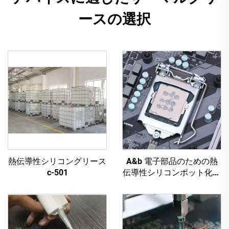
ースの選択
熱伝導性シリコングリース
A&b 電子部品のための熱
c-501
伝導性シリコンポット化合
物 c-628