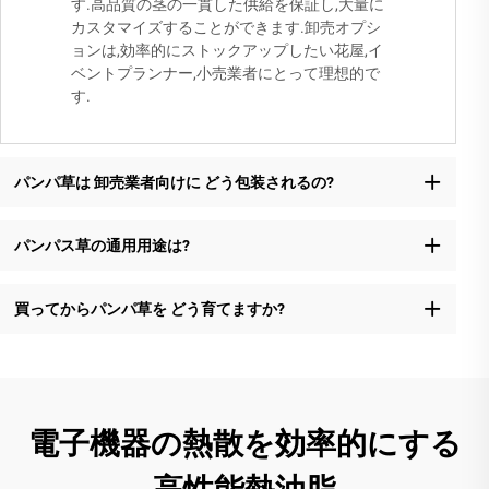
す.高品質の茎の一貫した供給を保証し,大量に
カスタマイズすることができます.卸売オプシ
ョンは,効率的にストックアップしたい花屋,イ
ベントプランナー,小売業者にとって理想的で
す.
パンパ草は 卸売業者向けに どう包装されるの?
パンパス草の通用用途は?
買ってからパンパ草を どう育てますか?
電子機器の熱散を効率的にする