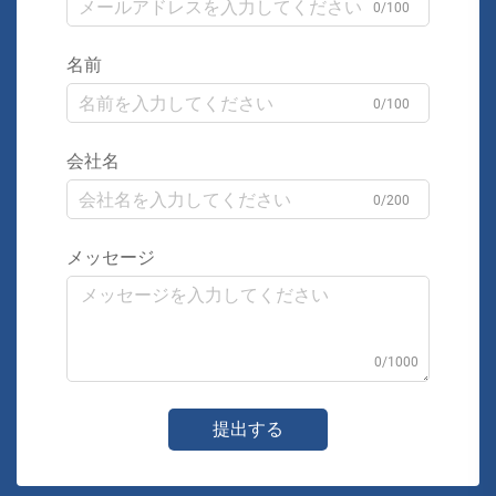
0/100
名前
0/100
会社名
0/200
メッセージ
0/1000
提出する