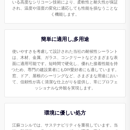
いる高度なシリコーン技術により、柔軟性と耐久性が保証
され、温度や湿度の変化に適応しても性能を損なうことな
く機能します。
簡単に適用し,多用途
使いやすさを考慮して設計された当社の耐候性シーラント
は、木材、金属、ガラス、コンクリートなどさまざまな表
面に適用可能です。短時間で硬化し、優れた接着性能を持
つため、専門の建設業者にもDIY愛好者にも適しています。
窓、ドア、屋根のシーリングなど、さまざまな用途におい
て、信頼性が高く清潔な仕上がりを提供し、常にプロフェ
ッショナルな外観を実現します。
環境に優しい処方
江蘇コシルでは、サステナビリティを重視しています。当