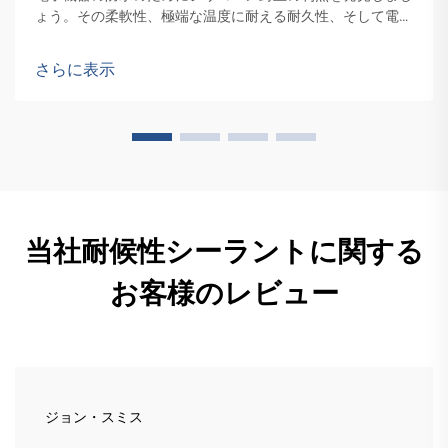
ょう。その柔軟性、極端な温度に耐える耐久性、そして電気
絶縁特性について詳しく説明します。シリコーン封止のプロ
セスと、それが他の方法と比較してどう異なるかについて学
さらに表示
びましょう。
当社耐候性シーラントに関する
お客様のレビュー
ジョン・スミス