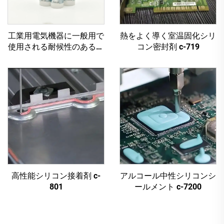
工業用電気機器に一般用で
熱をよく導く室温固化シリ
使用される耐候性のあるア
コン密封剤 c-719
ルコールベースのシリコン
接着剤
高性能シリコン接着剤 c-
アルコール中性シリコンシ
801
ールメント c-7200