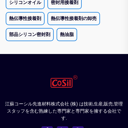
シリコンオイル
密封用接着剤
熱伝導性接着剤
熱伝導性接着剤の卸売
部品シリコン密封剤
熱油脂
江蘇コーシル先進材料株式会社 (株) は技術,生産,販売,管理
スタッフを含む熟練した専門家と専門家を擁する会社で
す.