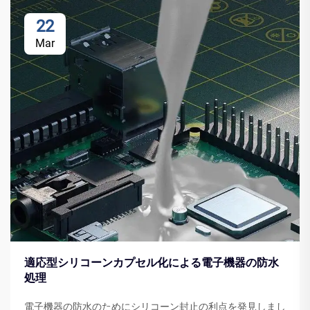
22
Mar
適応型シリコーンカプセル化による電子機器の防水
処理
電子機器の防水のためにシリコーン封止の利点を発見しまし