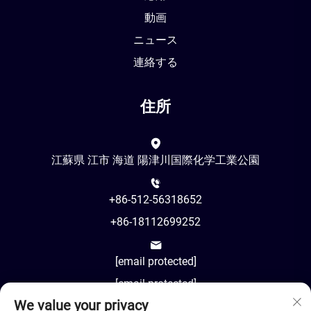
動画
ニュース
連絡する
住所
江蘇県 江市 海道 陽津川国際化学工業公園
+86-512-56318652
+86-18112699252
[email protected]
[email protected]
We value your privacy