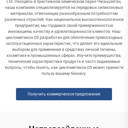
Ltd. Находясь в престижном химическом парке Чжанцзяган,
наша компания специализируется на передовых силиконовых
материалах, отвечающих разнообразным потребностям
различных отраслей. Как национальное высокотехнологичное
предприятие, мы гордимся своей приверженностью
инновациям, качеству и удовлетворенности клиентов. Наш
циклометикон D5 разработан для обеспечения превосходных
эксплуатационных характеристик, что делает его идеальным
выбором для применения в средствах личной гигиены,
косметике и промышленных сферах. Изучите преимущества,
технические характеристики продукта и часто задаваемые
вопросы, чтобы понять, как циклометикон D5 может принести
пользу вашему бизнесу.
Получить коммерческое предложение