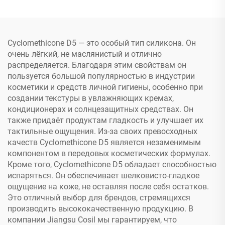
силиконовый герметик
C-719
Cyclomethicone D5 — это особый тип силикона. Он
очень лёгкий, не маслянистый и отлично
распределяется. Благодаря этим свойствам он
пользуется большой популярностью в индустрии
косметики и средств личной гигиены, особенно при
создании текстуры в увлажняющих кремах,
кондиционерах и солнцезащитных средствах. Он
также придаёт продуктам гладкость и улучшает их
тактильные ощущения. Из-за своих превосходных
качеств Cyclomethicone D5 является незаменимым
компонентом в передовых косметических формулах.
Кроме того, Cyclomethicone D5 обладает способностью
испаряться. Он обеспечивает шелковисто-гладкое
ощущение на коже, не оставляя после себя остатков.
Это отличный выбор для брендов, стремящихся
производить высококачественную продукцию. В
компании Jiangsu Cosil мы гарантируем, что