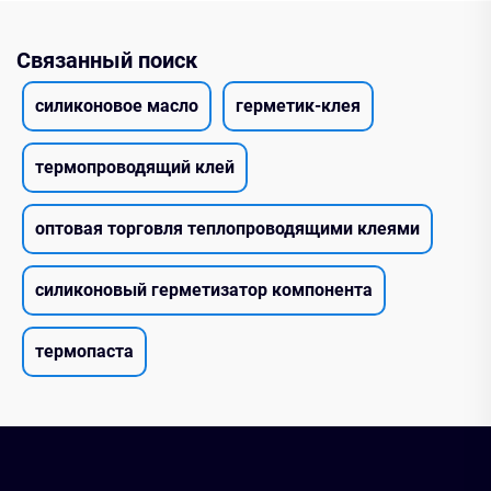
Связанный поиск
силиконовое масло
герметик-клея
термопроводящий клей
оптовая торговля теплопроводящими клеями
силиконовый герметизатор компонента
термопаста