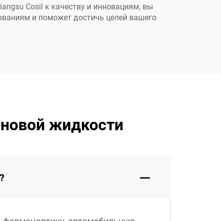
ngsu Cosil к качеству и инновациям, вы
ованиям и поможет достичь целей вашего
оновой жидкости
?