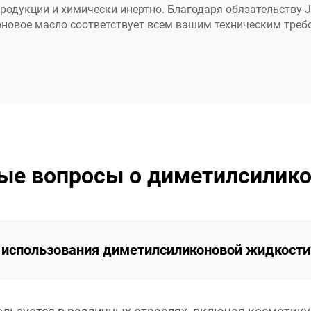
дукции и химически инертно. Благодаря обязательству Jia
оновое масло соответствует всем вашим техническим треб
ые вопросы о диметилсилик
т использования диметилсиликоновой жидкости