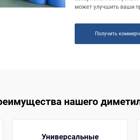
может улучшить ваши п
Получить коммерч
реимущества нашего диметил
Универсальные