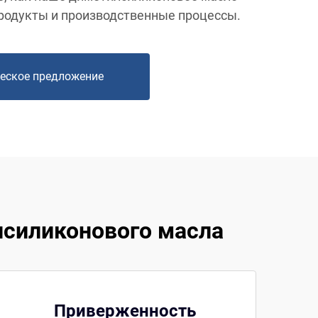
родукты и производственные процессы.
еское предложение
силиконового масла
Приверженность