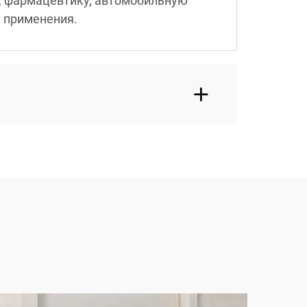
, фармацевтику, автомобильную
у применения.