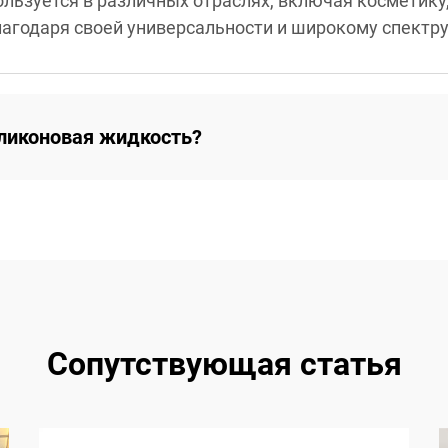
льзуется в различных отраслях, включая косметику
агодаря своей универсальности и широкому спектр
ликоновая жидкость?
Сопутствующая статья