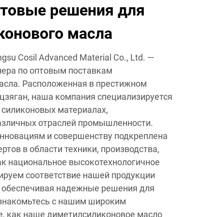
товые решения для
конового масла
su Cosil Advanced Material Co., Ltd. —
нера по оптовым поставкам
асла. Расположенная в престижном
цзяган, наша компания специализируется
 силиконовых материалах,
азличных отраслей промышленности.
нновациям и совершенству подкреплена
ртов в области техники, производства,
ак национальное высокотехнологичное
ируем соответствие нашей продукции
, обеспечивая надежные решения для
Ознакомьтесь с нашим широким
е, как наше диметилсиликоновое масло