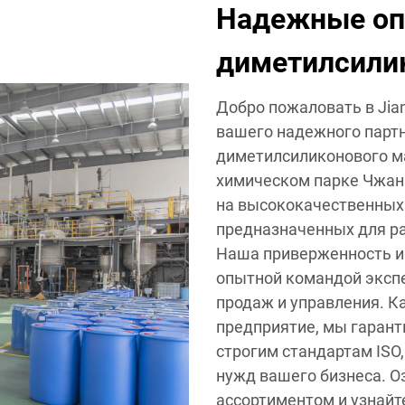
Надежные оп
диметилсили
Добро пожаловать в Jiang
вашего надежного парт
диметилсиликонового м
химическом парке Чжан
на высококачественных
предназначенных для р
Наша приверженность и
опытной командой экспе
продаж и управления. К
предприятие, мы гарант
строгим стандартам ISO
нужд вашего бизнеса. 
ассортиментом и узнайт