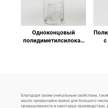
Одноконцовый
Поли
полидиметилсилокан
с
VM-50
зав
Благодаря своим уникальным свойствам, таким
масло чрезвычайно важно для большого числа
промышленности и некоторых производствах. 