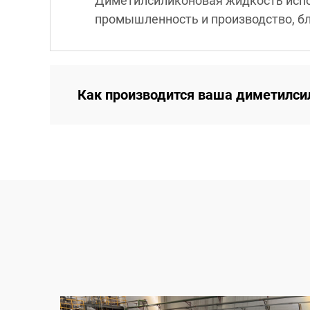
Диметилсиликоновая жидкость испо
промышленность и производство, бл
Как производится ваша диметилси