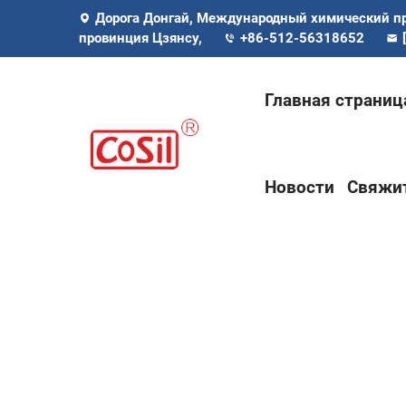
Дорога Донгай, Международный химический п
провинция Цзянсу,
+86-512-56318652
Главная страниц
Новости
Свяжит