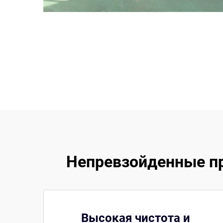
Непревзойденные п
Высокая чистота и