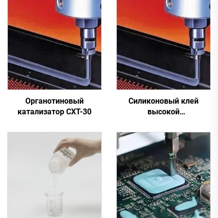
Органотиновый
Силиконовый клей
катализатор CXT-30
высокой
производительности C-
709X