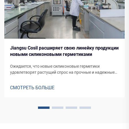
Jiangsu Cosil расширяет свою линейку продукции
новыми силиконовыми герметиками
Ожидается, что новые силиконовые герметики
удовлетворят растущий спрос на прочные и надежные
герметические решения для различных применений, от
фасадов зданий до производства транспортных средств.
СМОТРЕТЬ БОЛЬШЕ