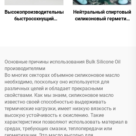
Высокопроизводительный
Нейтральный спиртовый
быстросохнущий
силиконовый герметик
силиконовый клей A&B
C-7200
C-8024
Основные причины использования Bulk Silicone Oil
производителями
Во многих секторах объемное силиконовое масло
необходимо, поскольку оно используется для
различных целей и обладает прекрасными
свойствами. Как мы знаем, силиконовое масло
известно своей способностью выдерживать
термические нагрузки, имеет низкую вязкость и
высокую устойчивость к окислению. Такие
характеристики позволяют использовать материал в
средах, требующих смазки, теплопередачи или
герметизации. Это масло выгодно для