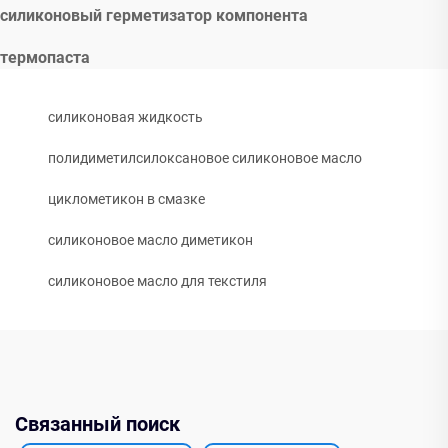
силиконовый герметизатор компонента
термопаста
силиконовая жидкость
полидиметилсилоксановое силиконовое масло
циклометикон в смазке
силиконовое масло диметикон
силиконовое масло для текстиля
Связанный поиск