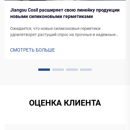
Jiangsu Cosil расширяет свою линейку продукции
новыми силиконовыми герметиками
Ожидается, что новые силиконовые герметики
удовлетворят растущий спрос на прочные и надежные
герметические решения для различных применений, от
фасадов зданий до производства транспортных средств.
СМОТРЕТЬ БОЛЬШЕ
ОЦЕНКА КЛИЕНТА