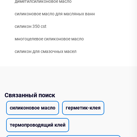
диметилсиликоновое масло
силиконовое масло для масляных ванн
силикон 350 cst
многоцелевое силиконовое масло
силикон для смазочных масел
Связанный поиск
силиконовое масло
герметик-клея
термопроводящий клей