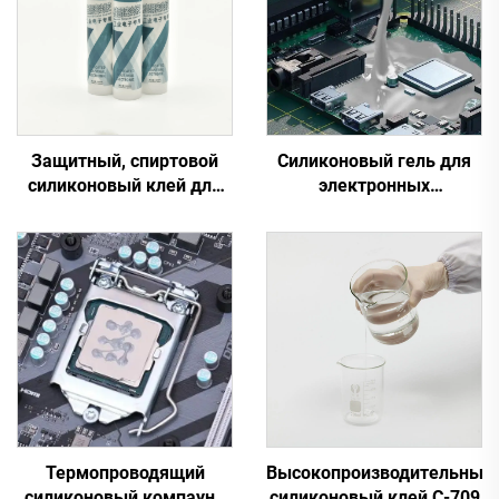
Защитный, спиртовой
Силиконовый гель для
силиконовый клей для
электронных
общего использования
компонентов C-616
на промышленном
электрическом
оборудовании
Термопроводящий
Высокопроизводительный
силиконовый компаунд
силиконовый клей C-709