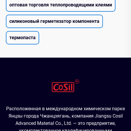
оптовая торговля теплопроводящими клеями
силиконовый герметизатор компонента
термопаста
Расположенная в международном химическом парке
Янцзы города Чжанцзягань, компания Jiangsu Cosil
Advanced Material Co., Ltd. — это предприятие,
укомплектованное квалифицированными