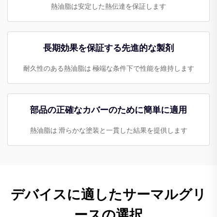
熱油脂は安定した熱伝達を保証します
長期効果を保証する先進的な製剤
耐久性のある熱油脂は 極端な条件下で性能を維持します
部品の正確なカバーのために簡単に適用
熱油脂は 滑らかな塗装と一貫した結果を提供します
デバイスに適したサーマルグリ
ースの選択