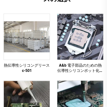
熱伝導性シリコングリース
A&b 電子部品のための熱
c-501
伝導性シリコンポット化合
物 c-628