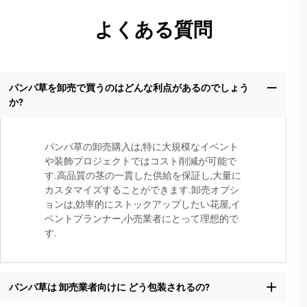
よくある質問
パンパ草を卸売で買うのはどんな利点があるのでしょう
か?
パンパ草の卸売購入は,特に大規模なイベント
や装飾プロジェクトではコスト削減が可能で
す.高品質の茎の一貫した供給を保証し,大量に
カスタマイズすることができます.卸売オプシ
ョンは,効率的にストックアップしたい花屋,イ
ベントプランナー,小売業者にとって理想的で
す.
パンパ草は 卸売業者向けに どう包装されるの?