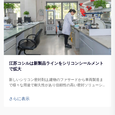
江苏コシルは新製品ラインをシリコンシールメント
で拡大
新しいシリコン密封剤は,建物のファサードから車両製造ま
で様々な用途で耐久性があり信頼性の高い密封ソリューショ
ンの需要を増加させることが期待されています.
さらに表示