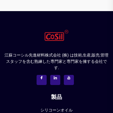
江蘇コーシル先進材料株式会社 (株) は技術,生産,販売,管理
スタッフを含む熟練した専門家と専門家を擁する会社で
す.
製品
シリコーンオイル