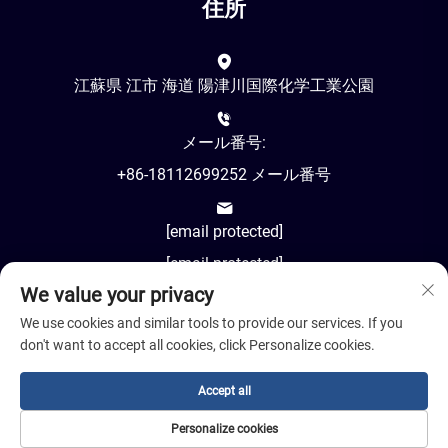
住所
江蘇県 江市 海道 陽津川国際化学工業公園
メール番号:
+86-18112699252 メール番号
[email protected]
[email protected]
We value your privacy
AM8:00-PM18:00
We use cookies and similar tools to provide our services. If you
don't want to accept all cookies, click Personalize cookies.
Accept all
著作権 © 2024 江蘇コシル先進材料有限公司。
Personalize cookies