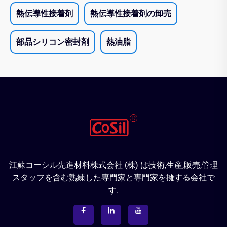
熱伝導性接着剤
熱伝導性接着剤の卸売
部品シリコン密封剤
熱油脂
江蘇コーシル先進材料株式会社 (株) は技術,生産,販売,管理
スタッフを含む熟練した専門家と専門家を擁する会社で
す.