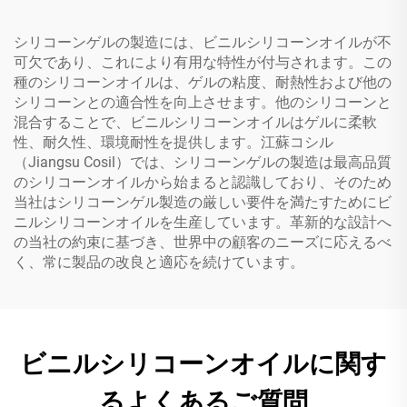
シリコーンゲルの製造には、ビニルシリコーンオイルが不
可欠であり、これにより有用な特性が付与されます。この
種のシリコーンオイルは、ゲルの粘度、耐熱性および他の
シリコーンとの適合性を向上させます。他のシリコーンと
混合することで、ビニルシリコーンオイルはゲルに柔軟
性、耐久性、環境耐性を提供します。江蘇コシル
（Jiangsu Cosil）では、シリコーンゲルの製造は最高品質
のシリコーンオイルから始まると認識しており、そのため
当社はシリコーンゲル製造の厳しい要件を満たすためにビ
ニルシリコーンオイルを生産しています。革新的な設計へ
の当社の約束に基づき、世界中の顧客のニーズに応えるべ
く、常に製品の改良と適応を続けています。
ビニルシリコーンオイルに関す
るよくあるご質問