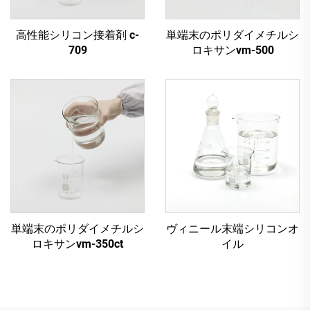
高性能シリコン接着剤 c-
単端末のポリダイメチルシ
709
ロキサンvm-500
単端末のポリダイメチルシ
ヴィニール末端シリコンオ
ロキサンvm-350ct
イル