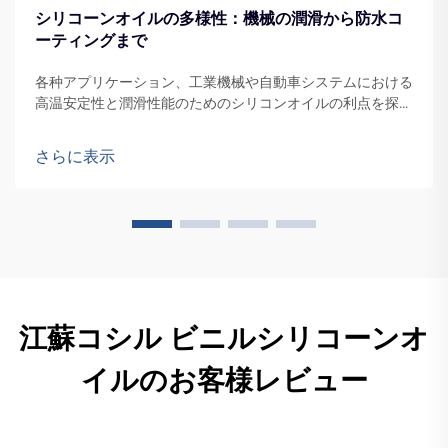
シリコーンオイルの多様性：機械の潤滑から防水コ
ーティングまで
各种アプリケーション、工業機械や自動車システムにおける
高温安定性と潤滑性能のためのシリコンオイルの利点を探り
ます。多様な素材との適合性、防水ソリューション、熱管理
のメリットについても発見できます。
さらに表示
江蘇コシル ビニルシリコーンオ
イルのお客様レビュー