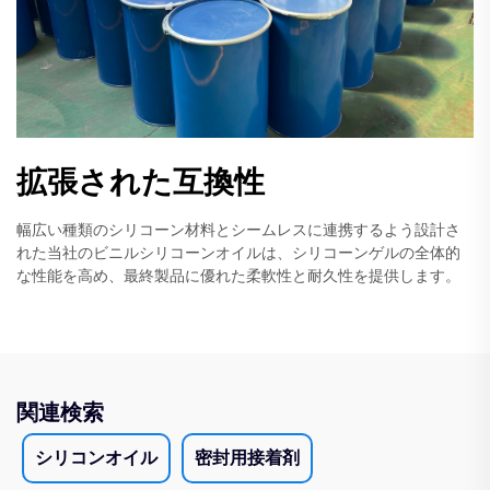
拡張された互換性
幅広い種類のシリコーン材料とシームレスに連携するよう設計さ
れた当社のビニルシリコーンオイルは、シリコーンゲルの全体的
な性能を高め、最終製品に優れた柔軟性と耐久性を提供します。
関連検索
シリコンオイル
密封用接着剤