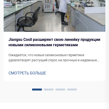
Jiangsu Cosil расширяет свою линейку продукции
новыми силиконовыми герметиками
Ожидается, что новые силиконовые герметики
удовлетворят растущий спрос на прочные и надежные
герметические решения для различных применений, от
фасадов зданий до производства транспортных средств.
СМОТРЕТЬ БОЛЬШЕ