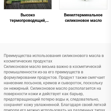
Высоко
Винилтерминальное
термопроводящий,
силиконовое масло
отверждающийся при
комнатной температуре
силиконовый герметик
C-719
Преимущества использования силиконового масла в
косметических продуктах
Силиконовое масло весьма важно в косметической
промышленности из-за его преимуществ в
формулировании продуктов. Продукт также смягчает
нанесение лосьонов, кремов и сывороток, поскольку
он нежирный. Силиконовое масло располагается на
поверхности кожи и действует как барьер,
предотвращающий потерю воды и, следовательно,
сохраняет кожу увлажненной. Благодаря своей легкой
природе его можно использовать на различных типах