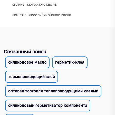
силикон моторного масла
синтетическое силиконовое масло
Связанный поиск
силиконовое масло
герметик-клея
термопроводящий клей
оптовая торговля теплопроводящими клеями
силиконовый герметизатор компонента