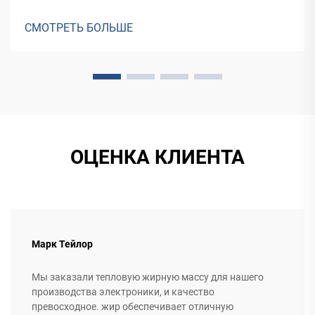
герметические решения для различных применений, от
фасадов зданий до производства транспортных средств.
СМОТРЕТЬ БОЛЬШЕ
ОЦЕНКА КЛИЕНТА
Марк Тейлор
Мы заказали тепловую жирную массу для нашего
производства электроники, и качество
превосходное. жир обеспечивает отличную