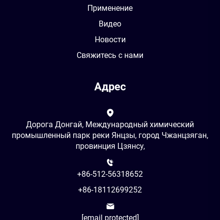
Применение
Видео
Новости
Свяжитесь с нами
Адрес
Дорога Донгай, Международный химический
промышленный парк реки Янцзы, город Чжанцзяган,
провинция Цзянсу,
+86-512-56318652
+86-18112699252
[email protected]