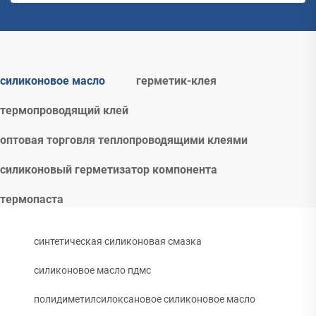
силиконовое масло
герметик-клея
термопроводящий клей
оптовая торговля теплопроводящими клеями
силиконовый герметизатор компонента
термопаста
синтетическая силиконовая смазка
силиконовое масло пдмс
полидиметилсилоксановое силиконовое масло