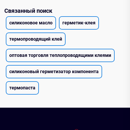
Связанный поиск
силиконовое масло
герметик-клея
термопроводящий клей
оптовая торговля теплопроводящими клеями
силиконовый герметизатор компонента
термопаста