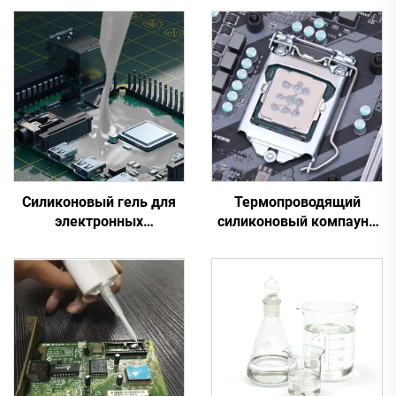
Силиконовый гель для
Термопроводящий
электронных
силиконовый компаунд
компонентов C-616
для электронных
деталей C-628