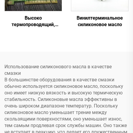
Высоко
Винилтерминальное
термопроводящий,
силиконовое масло
отверждающийся при
комнатной температуре
силиконовый герметик
C-719
Использование силиконового масла в качестве
смазки
В большинстве оборудования в качестве смазки
обычно используется силиконовое масло, поскольку
оно имеет низкую вязкость и высокую термическую
стабильность. Силиконовые масла эффективны в
очень широком диапазоне температур. Поскольку
силиконовое масло уменьшает трение между
скользящими поверхностями, оно уменьшает износ,
тем самым продлевая срок службы машин. Оно также
не вступает в реакцию, что делает его дружественным