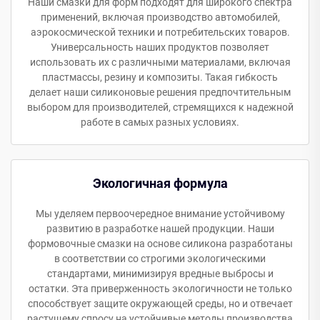
Наши смазки для форм подходят для широкого спектра
применений, включая производство автомобилей,
аэрокосмической техники и потребительских товаров.
Универсальность наших продуктов позволяет
использовать их с различными материалами, включая
пластмассы, резину и композиты. Такая гибкость
делает наши силиконовые решения предпочтительным
выбором для производителей, стремящихся к надежной
работе в самых разных условиях.
Экологичная формула
Мы уделяем первоочередное внимание устойчивому
развитию в разработке нашей продукции. Наши
формовочные смазки на основе силикона разработаны
в соответствии со строгими экологическими
стандартами, минимизируя вредные выбросы и
остатки. Эта приверженность экологичности не только
способствует защите окружающей среды, но и отвечает
растущему спросу на устойчивые методы производства