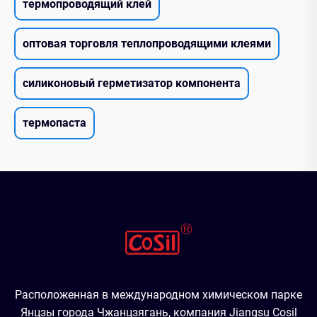
термопроводящий клей
оптовая торговля теплопроводящими клеями
силиконовый герметизатор компонента
термопаста
Расположенная в международном химическом парке
Янцзы города Чжанцзягань, компания Jiangsu Cosil