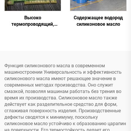
Высоко
Содержащее водород
термопроводящий,
силиконовое масло
отверждающийся при
комнатной температуре
силиконовый герметик
C-719
Функция силиконового масла в современном
машиностроении Универсальность и эффективность
силиконового масла имеют решающее значение в
современных методах производства. Оно служит
смазкой, позволяя машинам работать без трения во
время их производства. Силиконовое масло также
действует как разделительное средство для форм,
сглаживая поверхность изделия. Производственные
дефекты сводятся к минимуму, поскольку
силиконовое масло устойчиво к образованию царапин
на поверхности. Его термостойкость делает его