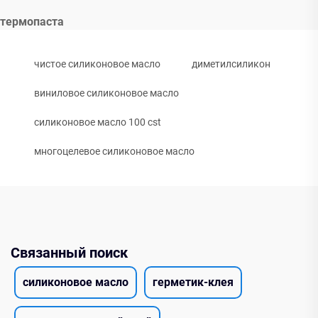
термопаста
чистое силиконовое масло
диметилсиликон
виниловое силиконовое масло
силиконовое масло 100 cst
многоцелевое силиконовое масло
Связанный поиск
силиконовое масло
герметик-клея