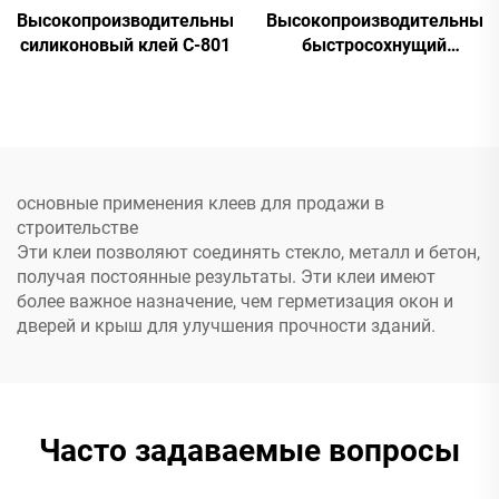
Высокопроизводительный
Высокопроизводительный
силиконовый клей C-801
быстросохнущий
силиконовый клей A&B
C-8024
основные применения клеев для продажи в
строительстве
Эти клеи позволяют соединять стекло, металл и бетон,
получая постоянные результаты. Эти клеи имеют
более важное назначение, чем герметизация окон и
дверей и крыш для улучшения прочности зданий.
Часто задаваемые вопросы