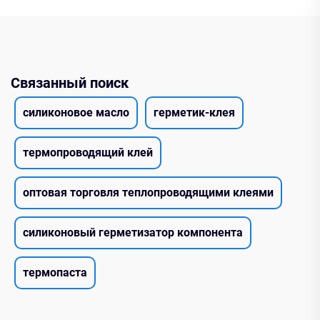
Связанный поиск
силиконовое масло
герметик-клея
термопроводящий клей
оптовая торговля теплопроводящими клеями
силиконовый герметизатор компонента
термопаста