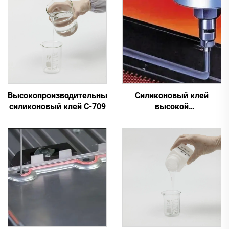
Высокопроизводительный
Силиконовый клей
силиконовый клей C-709
высокой
производительности C-
709X