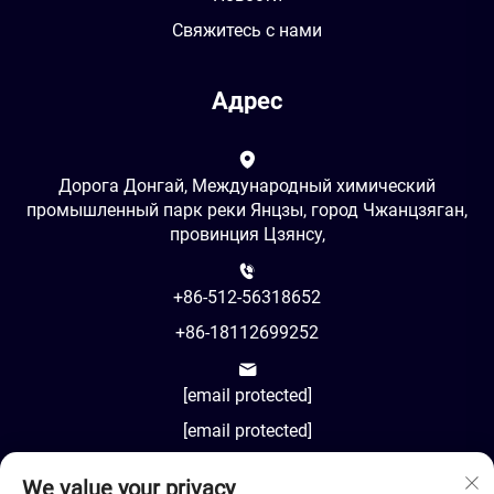
Свяжитесь с нами
Адрес
Дорога Донгай, Международный химический
промышленный парк реки Янцзы, город Чжанцзяган,
провинция Цзянсу,
+86-512-56318652
+86-18112699252
[email protected]
[email protected]
We value your privacy
AM8:00-PM18:00