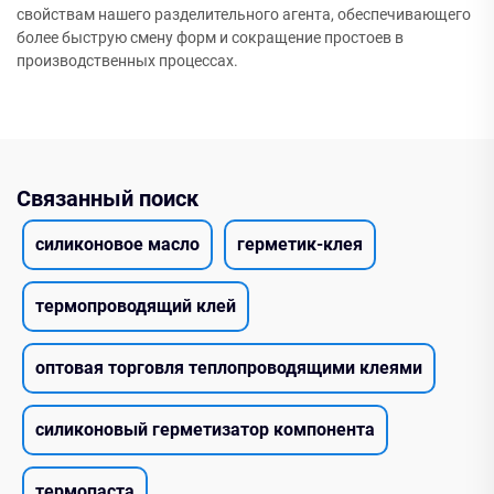
свойствам нашего разделительного агента, обеспечивающего
более быструю смену форм и сокращение простоев в
производственных процессах.
Связанный поиск
силиконовое масло
герметик-клея
термопроводящий клей
оптовая торговля теплопроводящими клеями
силиконовый герметизатор компонента
термопаста