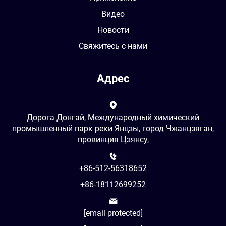
Видео
Новости
Свяжитесь с нами
Адрес
Дорога Донгай, Международный химический
промышленный парк реки Янцзы, город Чжанцзяган,
провинция Цзянсу,
+86-512-56318652
+86-18112699252
[email protected]