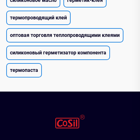
силиконовое масло
герметик-клея
термопроводящий клей
оптовая торговля теплопроводящими клеями
силиконовый герметизатор компонента
термопаста