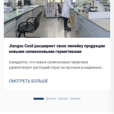
Jiangsu Cosil расширяет свою линейку продукции
новыми силиконовыми герметиками
Ожидается, что новые силиконовые герметики
удовлетворят растущий спрос на прочные и надежные
герметические решения для различных применений, от
фасадов зданий до производства транспортных средств.
СМОТРЕТЬ БОЛЬШЕ