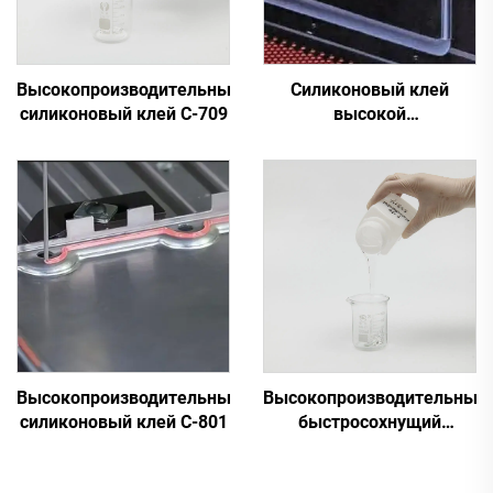
Высокопроизводительный
Силиконовый клей
силиконовый клей C-709
высокой
производительности C-
709X
Высокопроизводительный
Высокопроизводительный
силиконовый клей C-801
быстросохнущий
силиконовый клей A&B
C-8024