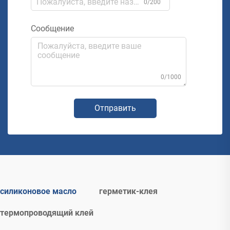
0/200
Сообщение
0/1000
Отправить
силиконовое масло
герметик-клея
термопроводящий клей