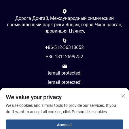
Дорога Донгай, Международный химический
промышленный парк реки Янцзы, город Чжанцзяган,
провинция Цзянсу,
+86-512-56318652
+86-18112699252
[email protected]
[email protected]
We value your privacy
AM8:00-PM18:00
We use cookies and similar tools to provide our services. If you
don't want to accept all cookies, click Personalize cookies.
Accept all
Авторское право © 2024 Jiangsu Cosil Advanced Material