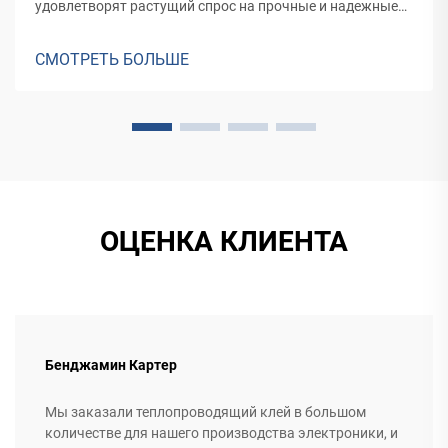
удовлетворят растущий спрос на прочные и надежные
герметические решения для различных применений, от
фасадов зданий до производства транспортных средств.
СМОТРЕТЬ БОЛЬШЕ
ОЦЕНКА КЛИЕНТА
Бенджамин Картер
Мы заказали теплопроводящий клей в большом
количестве для нашего производства электроники, и