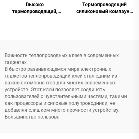
Высоко
Термопроводящий
термопроводящий,
силиконовый компаунд
отверждающийся при
для электронных
комнатной температуре
компонентов C-628T
силиконовый герметик
C-719
Важность теплопроводных клеев в современных
гаджетах
В быстро развивающемся мире электронных
гаджетов теплопроводящий клей стал одним из
важных компонентов для многих современных
устройств. Этот клей позволяет соединять
пользователей с чувствительными частями, такими
как процессоры и силовые полупроводники, не
добавляя слишком много прочности устройству.
Большинство пользова