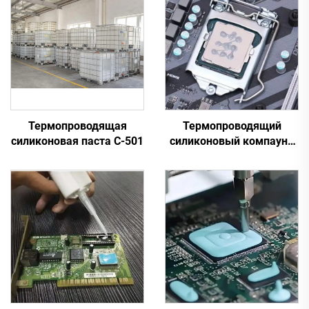
Термопроводящая
Термопроводящий
силиконовая паста C-501
силиконовый компаунд
для электронных
деталей C-628