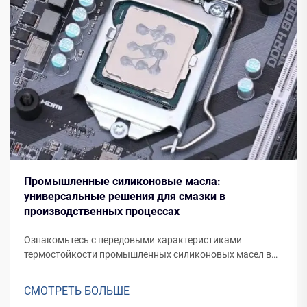
Промышленные силиконовые масла:
универсальные решения для смазки в
производственных процессах
Ознакомьтесь с передовыми характеристиками
термостойкости промышленных силиконовых масел в
этой статье. Узнайте о роли диметилсилоксана в
химическом составе, применении в различных отраслях,
СМОТРЕТЬ БОЛЬШЕ
инновациях в производстве и тенденциях в соблюдении