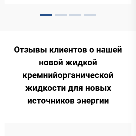
регуляторных требований. Откройте для себя
преимущества использования силиконовых смазочных
материалов в автомобильной, электронной
промышленности и в тяжелом машиностроении.
Отзывы клиентов о нашей
новой жидкой
кремнийорганической
жидкости для новых
источников энергии