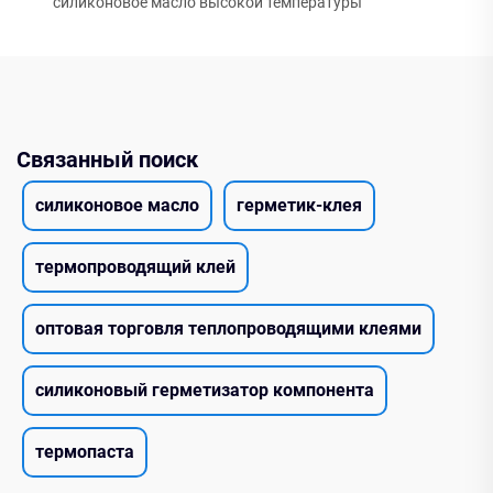
силиконовое масло высокой температуры
Связанный поиск
силиконовое масло
герметик-клея
термопроводящий клей
оптовая торговля теплопроводящими клеями
силиконовый герметизатор компонента
термопаста