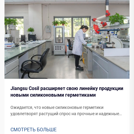
Jiangsu Cosil расширяет свою линейку продукции
новыми силиконовыми герметиками
Ожидается, что новые силиконовые герметики
удовлетворят растущий спрос на прочные и надежные
герметические решения для различных применений, от
фасадов зданий до производства транспортных средств.
СМОТРЕТЬ БОЛЬШЕ