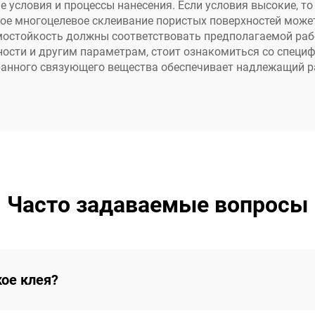
 условия и процессы нанесения. Если условия высокие, т
ное многоцелевое склеивание пористых поверхностей мож
рмостойкость должны соответствовать предполагаемой рабо
ости и другим параметрам, стоит ознакомиться со специ
анного связующего вещества обеспечивает надлежащий ра
Часто задаваемые вопросы
кое клея?