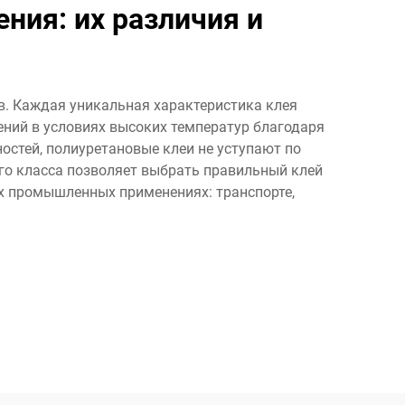
ия: их различия и
. Каждая уникальная характеристика клея
ений в условиях высоких температур благодаря
остей, полиуретановые клеи не уступают по
го класса позволяет выбрать правильный клей
ых промышленных применениях: транспорте,