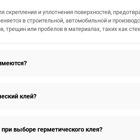
ля скрепления и уплотнения поверхностей, предотв
меняется в строительной, автомобильной и произво
в, трещин или пробелов в материалах, таких как сте
 имеются?
ческий клей?
 при выборе герметического клея?