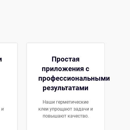
и
Простая
приложения с
профессиональными
результатами
Наши герметические
 и
клеи упрощают задачи и
повышают качество.