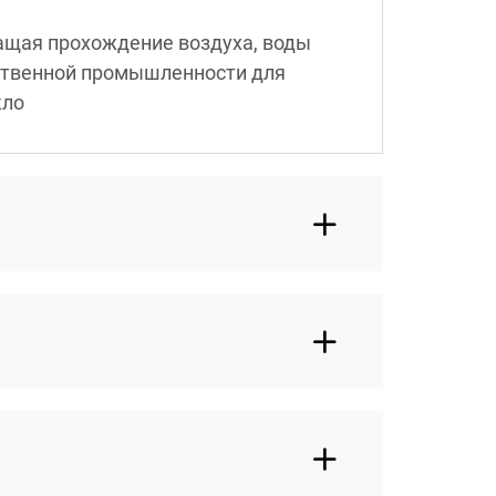
ращая прохождение воздуха, воды
дственной промышленности для
кло