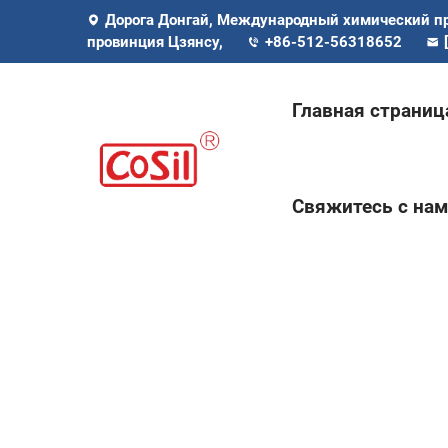
Дорога Донгай, Международный химический п
провинция Цзянсу,
+86-512-56318652
Главная страниц
Свяжитесь с на