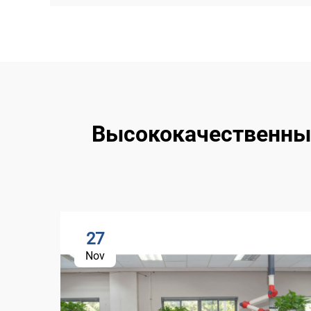
Высококачественный
27
Nov