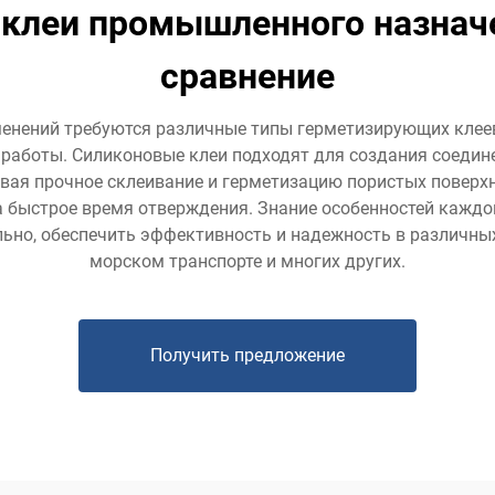
клеи промышленного назначен
сравнение
нений требуются различные типы герметизирующих клеев
 работы. Силиконовые клеи подходят для создания соедин
ивая прочное склеивание и герметизацию пористых поверхн
а быстрое время отверждения. Знание особенностей каждо
льно, обеспечить эффективность и надежность в различн
морском транспорте и многих других.
Получить предложение