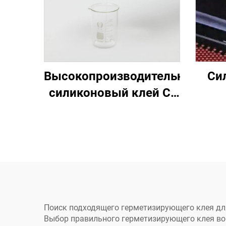
Высокопроизводительный
Си
силиконовый клей C-
709
про
Поиск подходящего герметизирующего клея дл
Выбор правильного герметизирующего клея во 