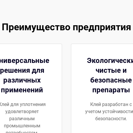
Преимущество предприятия
ниверсальные
Экологическ
решения для
чистые и
различных
безопасные
применений
препараты
Клей для уплотнения
Клей разработан с
удовлетворяет
учетом устойчивости
различным
безопасности.
промышленным
потребностям.