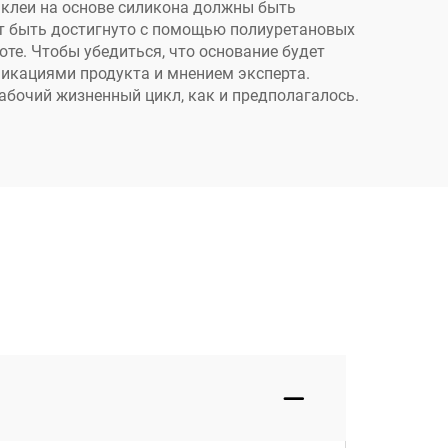
о клеи на основе силикона должны быть
ет быть достигнуто с помощью полиуретановых
те. Чтобы убедиться, что основание будет
фикациями продукта и мнением эксперта.
бочий жизненный цикл, как и предполагалось.